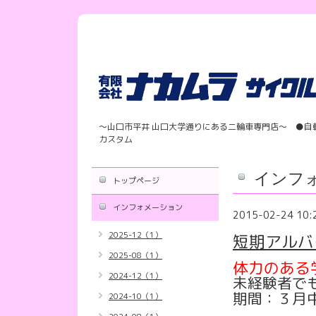
〜山口市平井 山口大学通りにある二輪車専門店〜 ●自
カスタム
インフ
トップページ
インフォメーション
2015-02-24 10:
2025-12（1）
短期アルバイ
2025-08（1）
体力のある
2024-12（1）
未経験者で
期間：３月
2024-10（1）