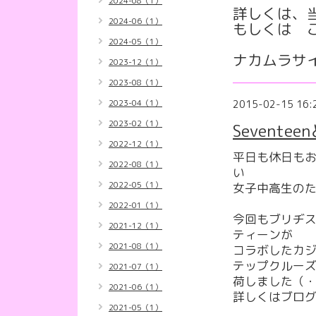
2024-08（1）
詳しくは、
2024-06（1）
もしくは 
2024-05（1）
ナカムラサイ
2023-12（1）
2023-08（1）
2023-04（1）
2015-02-15 16:
2023-02（1）
Sevent
2022-12（1）
平日も休日も
2022-08（1）
い
2022-05（1）
女子中高生の
2022-01（1）
今回もブリヂ
2021-12（1）
ティーンが
2021-08（1）
コラボしたカ
テップクルー
2021-07（1）
荷しました（・
2021-06（1）
詳しくはブログ
2021-05（1）