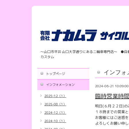
〜山口市平井 山口大学通りにある二輪車専門店〜 ●自
カスタム
インフォ
トップページ
インフォメーション
2024-06-21 10:09:00
臨時営業時
2025-12（1）
2025-08（1）
明日(６月２２日)
１８時までの営業と
2024-12（1）
お客様にはご迷惑を
2024-10（1）
よろしくお願い申し