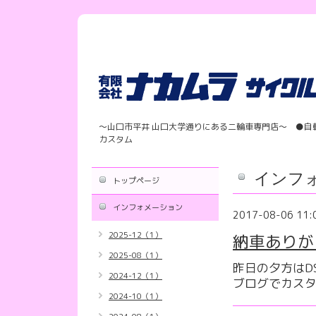
〜山口市平井 山口大学通りにある二輪車専門店〜 ●自
カスタム
インフ
トップページ
インフォメーション
2017-08-06 11:
2025-12（1）
納車ありがと
2025-08（1）
昨日の夕方はDS
2024-12（1）
ブログでカスタム
2024-10（1）