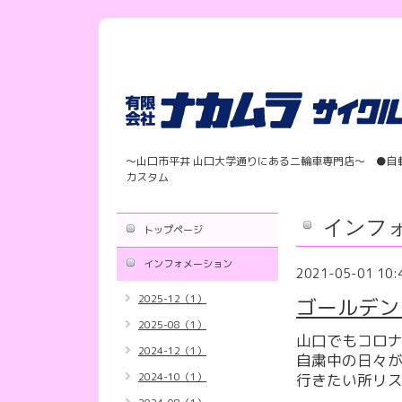
〜山口市平井 山口大学通りにある二輪車専門店〜 ●自
カスタム
インフ
トップページ
インフォメーション
2021-05-01 10:
2025-12（1）
ゴールデン
2025-08（1）
山口でもコロ
2024-12（1）
自粛中の日々が
2024-10（1）
行きたい所リス