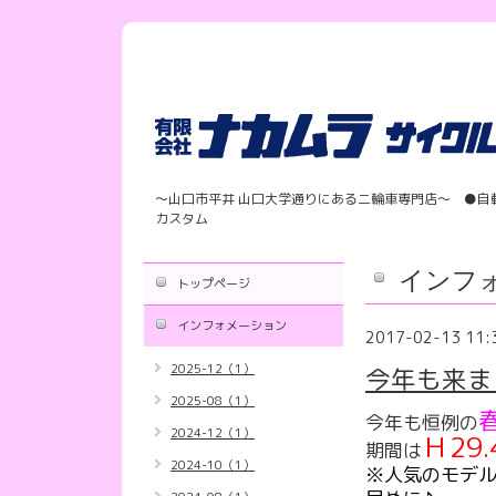
〜山口市平井 山口大学通りにある二輪車専門店〜 ●自
カスタム
インフ
トップページ
インフォメーション
2017-02-13 11:
2025-12（1）
今年も来ま
2025-08（1）
今年も恒例の
2024-12（1）
Ｈ29
期間は
2024-10（1）
※人気のモデ