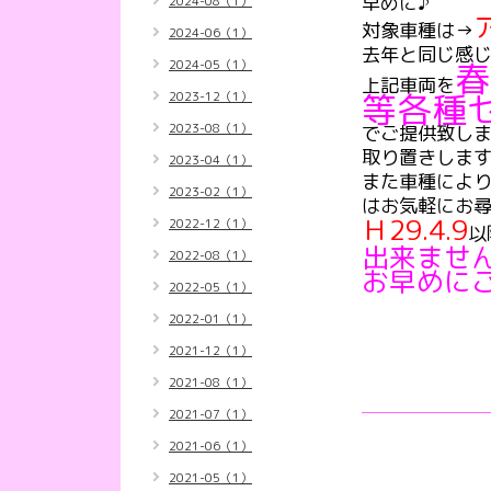
早めに♪
2024-08（1）
対象車種は→
2024-06（1）
去年と同じ感
春
2024-05（1）
上記車両を
等各種
2023-12（1）
2023-08（1）
でご提供致しま
取り置きします
2023-04（1）
また車種によ
2023-02（1）
はお気軽にお
Ｈ29.4.9
2022-12（1）
以
出来ませ
2022-08（1）
お早めに
2022-05（1）
2022-01（1）
2021-12（1）
2021-08（1）
2021-07（1）
2021-06（1）
2021-05（1）