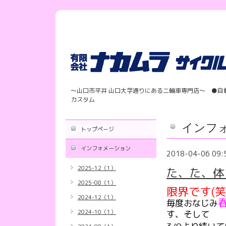
〜山口市平井 山口大学通りにある二輪車専門店〜 ●自
カスタム
インフ
トップページ
インフォメーション
2018-04-06 09:
2025-12（1）
た、た、体
2025-08（1）
限界です(笑
2024-12（1）
毎度おなじみ
2024-10（1）
す、そして