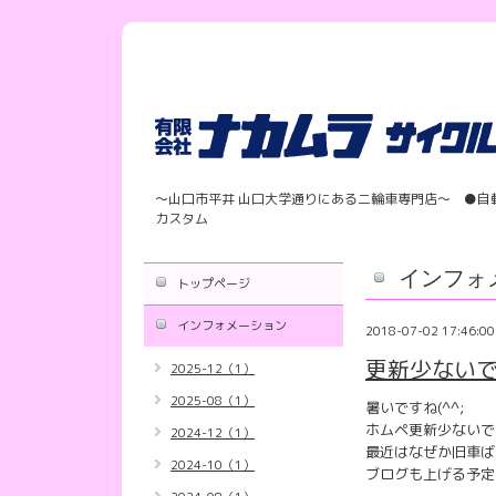
〜山口市平井 山口大学通りにある二輪車専門店〜 ●自
カスタム
インフォ
トップページ
インフォメーション
2018-07-02 17:46:00
更新少ない
2025-12（1）
2025-08（1）
暑いですね(^^;
ホムペ更新少ないで
2024-12（1）
最近はなぜか旧車ば
2024-10（1）
ブログも上げる予定