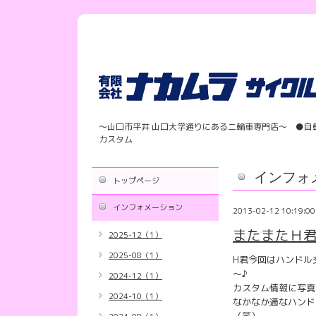
〜山口市平井 山口大学通りにある二輪車専門店〜 ●自
カスタム
インフォ
トップページ
インフォメーション
2013-02-12 10:19:00
またまたＨ君
2025-12（1）
2025-08（1）
H君今回はハンドル
～♪
2024-12（1）
カスタム情報に写真
2024-10（1）
なかなか通なハンド