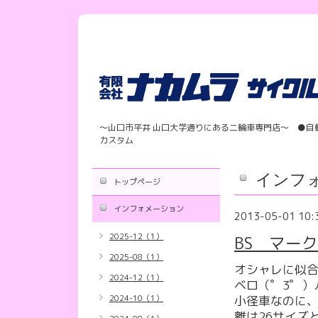
〜山口市平井 山口大学通りにある二輪車専門店〜 ●自
カスタム
インフ
トップページ
インフォメーション
2013-05-01 10:
2025-12（1）
BS マー
2025-08（1）
オシャレに似
2024-12（1）
ベロ（゜3゜）
2024-10（1）
小径車なのに
離は26サイズ