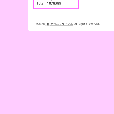
Total:
1078389
©2026
(有)ナカムラサイクル
. All Rights Reserved.