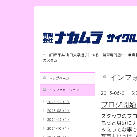
〜山口市平井 山口大学通りにある二輪車専門店〜 ●自
カスタム
インフ
トップページ
インフォメーション
2013-06-01 15:
2025-12（1）
ブログ開始
2025-08（1）
スタッフのブ
2024-12（1）
もっと身近に
2024-10（1）
ゃえってな事
写真もいっぱ