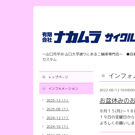
〜山口市平井 山口大学通りにある二輪車専門店〜 ●自
カスタム
インフォ
トップページ
インフォメーション
2022-08-12 10:06:00
お盆休みのお知ら
2025-12（1）
2025-08（1）
８月１５(月)〜１８
１９日の金曜日から
2024-12（1）
よろしくお願いします( 
2024-10（1）