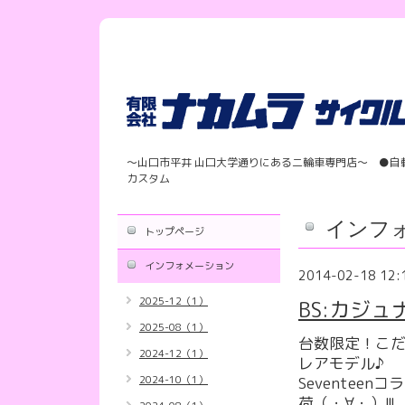
〜山口市平井 山口大学通りにある二輪車専門店〜 ●自
カスタム
インフ
トップページ
インフォメーション
2014-02-18 12:
2025-12（1）
BS:カジ
2025-08（1）
台数限定！こ
2024-12（1）
レアモデル♪
2024-10（1）
Seventee
荷（・∀・）!!!