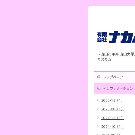
〜山口市平井 山口大
カスタム
トップページ
インフォメーション
2025-12（1）
2025-08（1）
2024-12（1）
2024-10（1）