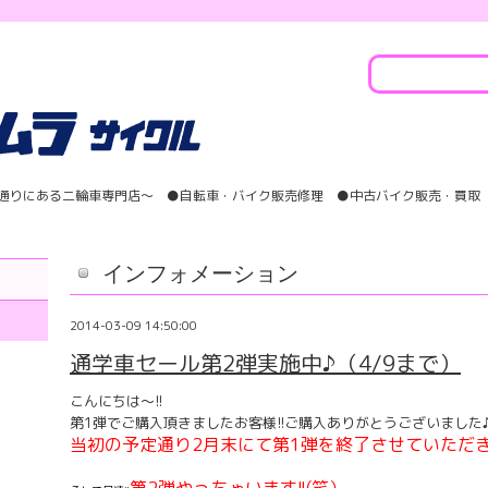
学通りにある二輪車専門店〜 ●自転車・バイク販売修理 ●中古バイク販売・買取 
インフォメーション
2014-03-09 14:50:00
通学車セール第2弾実施中♪（4/9まで）
こんにちは～!!
第1弾でご購入頂きましたお客様!!ご購入ありがとうございました
当初の予定通り2月末にて第1弾を終了させていただき