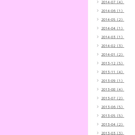
2014-07（4）
2014-06（1）
2014-05（2）
2014-04（1）
2014-03（1）
2014-02（3）
2014-01（2）
2013-12（5）
2013-11（4）
2013-09（1）
2013-08（4）
2013-07（2）
2013-06（5）
2013-05（5）
2013-04（2）
2013-03（3）