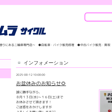
学通りにある二輪車専門店〜 ●自転車・バイク販売修理 ●中古バイク販売・買取 
インフォメーション
2025-08-12 10:08:00
お盆休みのお知らせ🌻
誠に勝手ながら、
８月１３日(水)〜１６日(土)まで
お休みさせて頂きます！
ご迷惑をおかけしますが