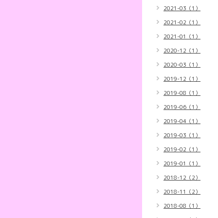
2021-03（1）
2021-02（1）
2021-01（1）
2020-12（1）
2020-03（1）
2019-12（1）
2019-08（1）
2019-06（1）
2019-04（1）
2019-03（1）
2019-02（1）
2019-01（1）
2018-12（2）
2018-11（2）
2018-08（1）