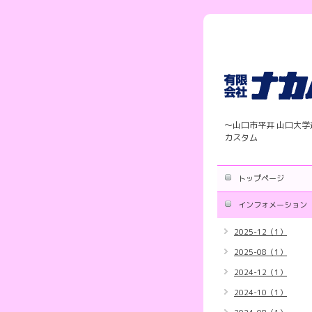
〜山口市平井 山口大
カスタム
トップページ
インフォメーション
2025-12（1）
2025-08（1）
2024-12（1）
2024-10（1）