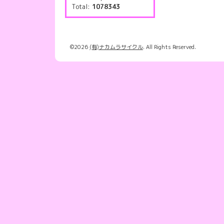
Total:
1078343
©2026
(有)ナカムラサイクル
. All Rights Reserved.