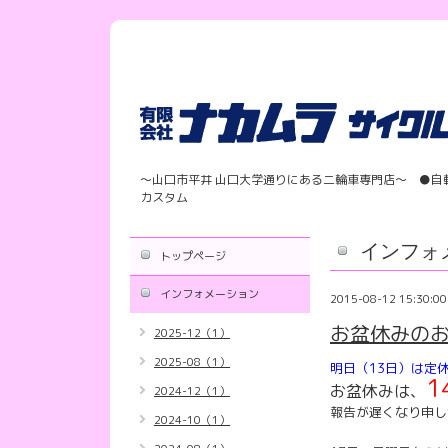
〜山口市平井 山口大学通りにある二輪車専門店〜 ●自
カスタム
インフォ
トップページ
インフォメーション
2015-08-12 15:30:00
お盆休みの
2025-12（1）
2025-08（1）
明日（13日）は定
1
お盆休みは、
2024-12（1）
報告が遅くなり申し
2024-10（1）